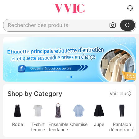
Rechercher des produits
Shop by Category
Voir plus
Robe
T-shirt
Ensemble
Chemise
Jupe
Pantalon
femme
tendance
décontracté