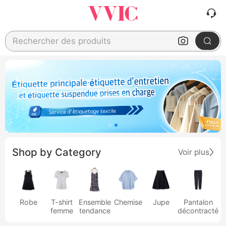
Rechercher des produits
Shop by Category
Voir plus
Robe
T-shirt
Ensemble
Chemise
Jupe
Pantalon
femme
tendance
décontracté