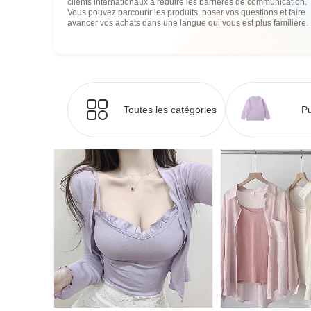
clients internationaux à réduire les barrières de communication.
Vous pouvez parcourir les produits, poser vos questions et faire
avancer vos achats dans une langue qui vous est plus familière.
Toutes les catégories
Pu