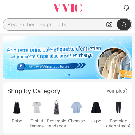
Rechercher des produits
Shop by Category
Voir plus
Robe
T-shirt
Ensemble
Chemise
Jupe
Pantalon
femme
tendance
décontracté