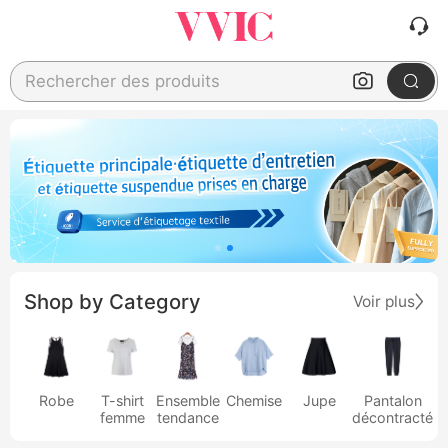
Rechercher des produits
Shop by Category
Voir plus
Robe
T-shirt
Ensemble
Chemise
Jupe
Pantalon
femme
tendance
décontracté