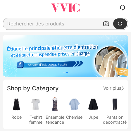
Rechercher des produits
Shop by Category
Voir plus
Robe
T-shirt
Ensemble
Chemise
Jupe
Pantalon
femme
tendance
décontracté