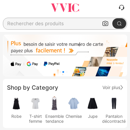
Rechercher des produits
Shop by Category
Voir plus
Robe
T-shirt
Ensemble
Chemise
Jupe
Pantalon
femme
tendance
décontracté