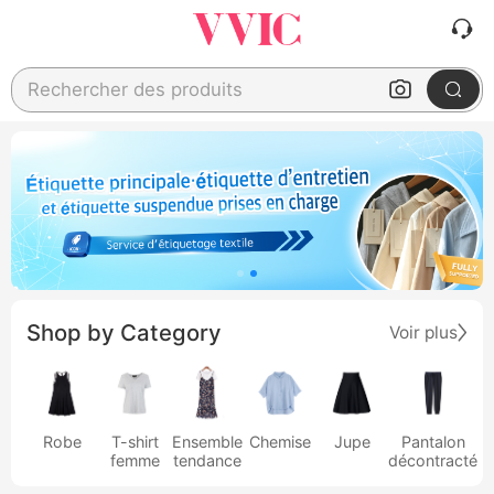
Rechercher des produits
Shop by Category
Voir plus
Robe
T-shirt
Ensemble
Chemise
Jupe
Pantalon
femme
tendance
décontracté