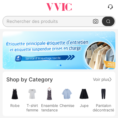
Rechercher des produits
Shop by Category
Voir plus
Robe
T-shirt
Ensemble
Chemise
Jupe
Pantalon
femme
tendance
décontracté