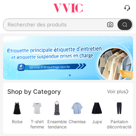
Rechercher des produits
Shop by Category
Voir plus
Robe
T-shirt
Ensemble
Chemise
Jupe
Pantalon
femme
tendance
décontracté