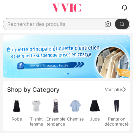
Rechercher des produits
Shop by Category
Voir plus
Robe
T-shirt
Ensemble
Chemise
Jupe
Pantalon
femme
tendance
décontracté