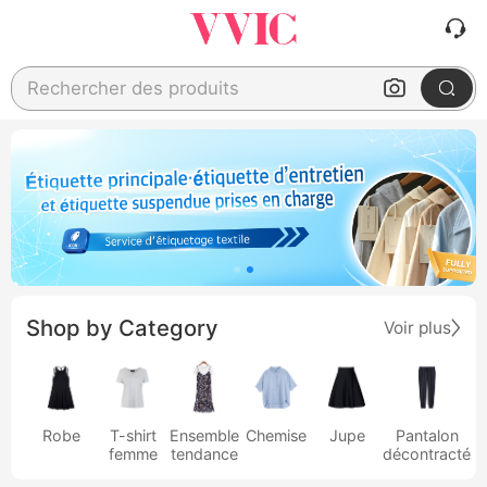
Rechercher des produits
Shop by Category
Voir plus
Robe
T-shirt
Ensemble
Chemise
Jupe
Pantalon
femme
tendance
décontracté