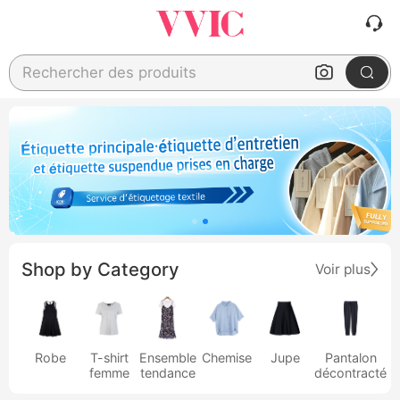
Rechercher des produits
Shop by Category
Voir plus
Robe
T-shirt
Ensemble
Chemise
Jupe
Pantalon
femme
tendance
décontracté