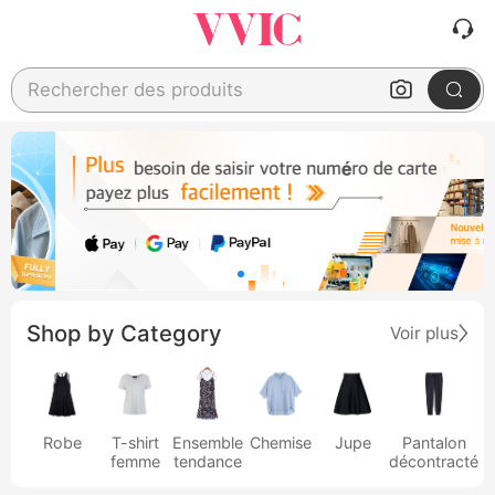
Rechercher des produits
Shop by Category
Voir plus
Robe
T-shirt
Ensemble
Chemise
Jupe
Pantalon
femme
tendance
décontracté