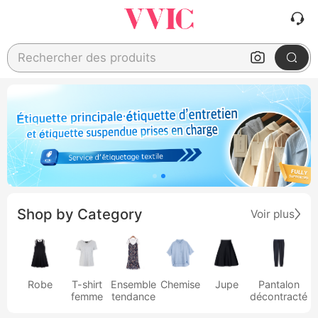
Rechercher des produits
Shop by Category
Voir plus
Robe
T-shirt
Ensemble
Chemise
Jupe
Pantalon
femme
tendance
décontracté