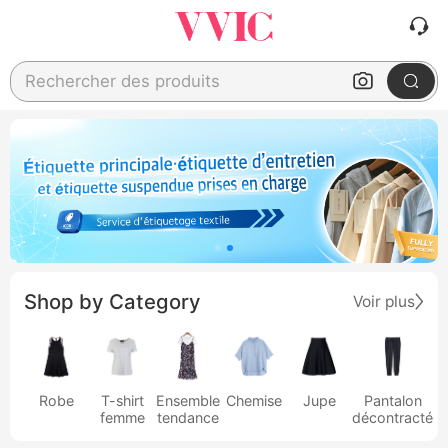
Rechercher des produits
Shop by Category
Voir plus
Robe
T-shirt
Ensemble
Chemise
Jupe
Pantalon
femme
tendance
décontracté