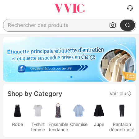
Rechercher des produits
Shop by Category
Voir plus
Robe
T-shirt
Ensemble
Chemise
Jupe
Pantalon
femme
tendance
décontracté