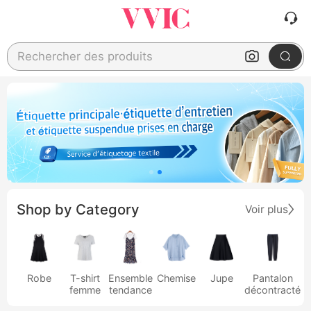
Rechercher des produits
Shop by Category
Voir plus
Robe
T-shirt
Ensemble
Chemise
Jupe
Pantalon
femme
tendance
décontracté