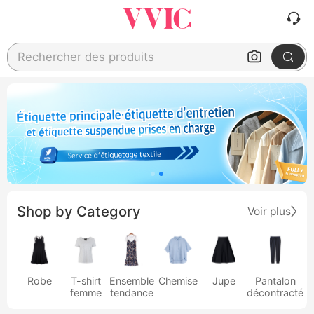
Rechercher des produits
Shop by Category
Voir plus
Robe
T-shirt
Ensemble
Chemise
Jupe
Pantalon
femme
tendance
décontracté