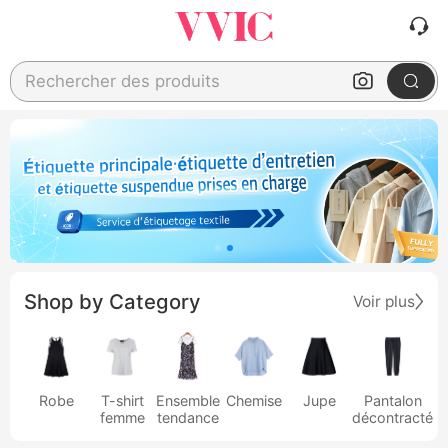
Rechercher des produits
Shop by Category
Voir plus
Robe
T-shirt
Ensemble
Chemise
Jupe
Pantalon
femme
tendance
décontracté