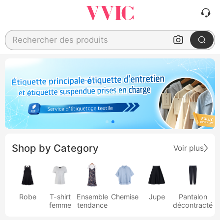
Rechercher des produits
Shop by Category
Voir plus
Robe
T-shirt
Ensemble
Chemise
Jupe
Pantalon
femme
tendance
décontracté