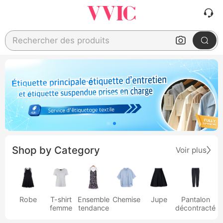
Rechercher des produits
Shop by Category
Voir plus
Robe
T-shirt
Ensemble
Chemise
Jupe
Pantalon
femme
tendance
décontracté