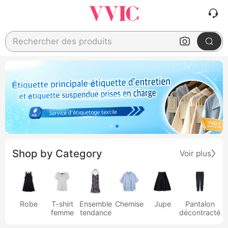
Rechercher des produits
Shop by Category
Voir plus
Robe
T-shirt
Ensemble
Chemise
Jupe
Pantalon
femme
tendance
décontracté