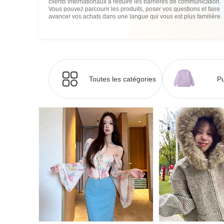
clients internationaux à réduire les barrières de communication.
Vous pouvez parcourir les produits, poser vos questions et faire
avancer vos achats dans une langue qui vous est plus familière.
Toutes les catégories
Pu