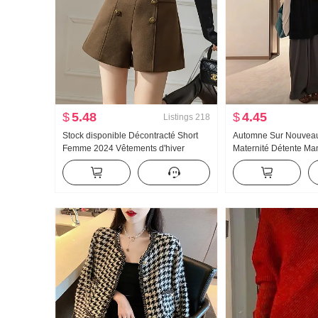
$
5.48
$
4.45
Listings
218
Stock disponible Décontracté Short
Automne Sur Nouveau 
Femme 2024 Vêtements d'hiver
Maternité Détente Ma
Nouveau Taille haute Costume Drap
Débardeur Pantalon 
de laine Short Boutonnage Drap Un
trois pièces Ensemble
mot Pantalon large