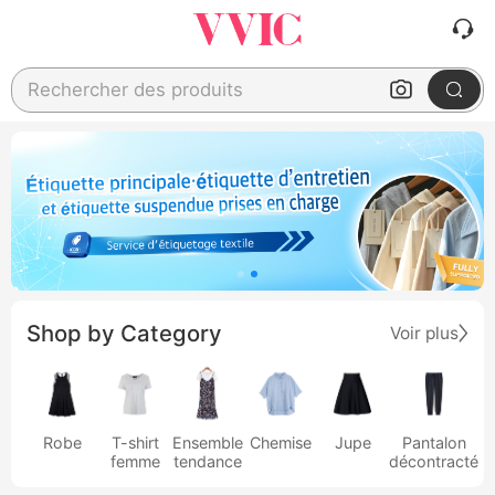
Rechercher des produits
Shop by Category
Voir plus
Robe
T-shirt
Ensemble
Chemise
Jupe
Pantalon
femme
tendance
décontracté