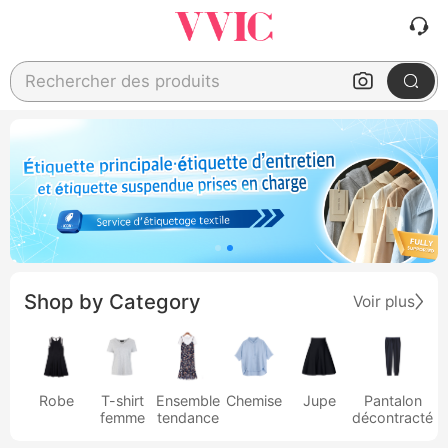
Rechercher des produits
Shop by Category
Voir plus
Robe
T-shirt
Ensemble
Chemise
Jupe
Pantalon
femme
tendance
décontracté