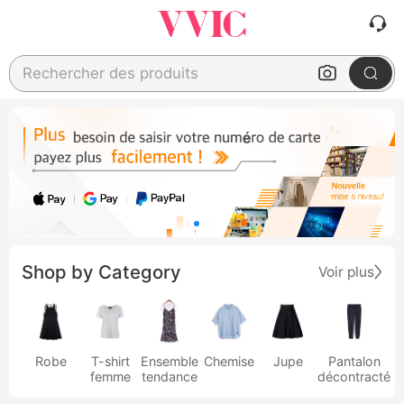
Rechercher des produits
Shop by Category
Voir plus
Robe
T-shirt
Ensemble
Chemise
Jupe
Pantalon
femme
tendance
décontracté