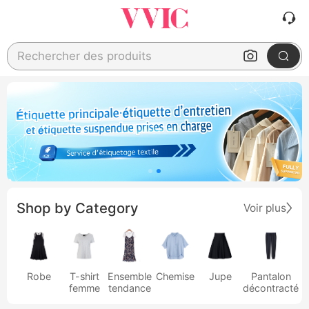
Rechercher des produits
Shop by Category
Voir plus
Robe
T-shirt
Ensemble
Chemise
Jupe
Pantalon
femme
tendance
décontracté