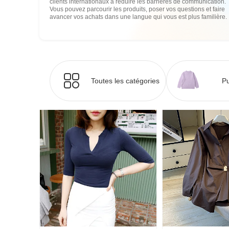
clients internationaux à réduire les barrières de communication.
Vous pouvez parcourir les produits, poser vos questions et faire
avancer vos achats dans une langue qui vous est plus familière.
Toutes les catégories
Pu