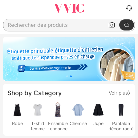
Rechercher des produits
Shop by Category
Voir plus
Robe
T-shirt
Ensemble
Chemise
Jupe
Pantalon
femme
tendance
décontracté