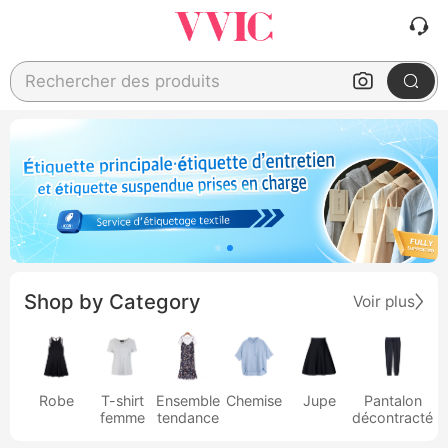
Rechercher des produits
Shop by Category
Voir plus
Robe
T-shirt
Ensemble
Chemise
Jupe
Pantalon
femme
tendance
décontracté