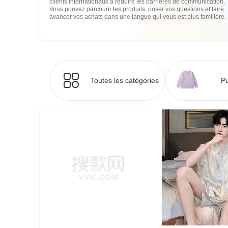
clients internationaux à réduire les barrières de communication.
Vous pouvez parcourir les produits, poser vos questions et faire
avancer vos achats dans une langue qui vous est plus familière.
Toutes les catégories
Pu