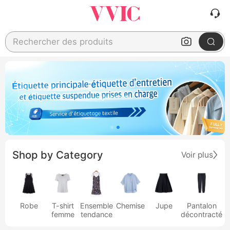
Rechercher des produits
Shop by Category
Voir plus
Robe
T-shirt
Ensemble
Chemise
Jupe
Pantalon
femme
tendance
décontracté