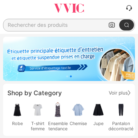
Rechercher des produits
Shop by Category
Voir plus
Robe
T-shirt
Ensemble
Chemise
Jupe
Pantalon
femme
tendance
décontracté