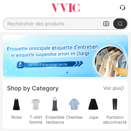
Rechercher des produits
Shop by Category
Voir plus
Robe
T-shirt
Ensemble
Chemise
Jupe
Pantalon
femme
tendance
décontracté