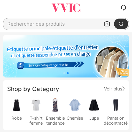
Rechercher des produits
Shop by Category
Voir plus
Robe
T-shirt
Ensemble
Chemise
Jupe
Pantalon
femme
tendance
décontracté