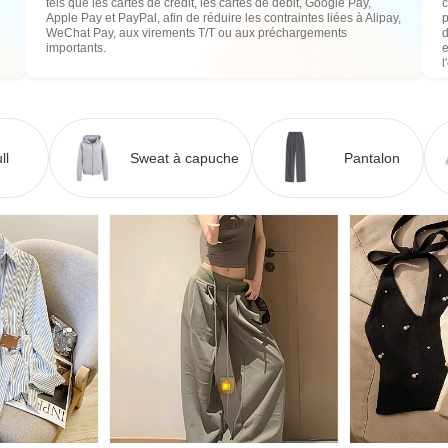
tels que les cartes de crédit, les cartes de débit, Google Pay,
c
Apple Pay et PayPal, afin de réduire les contraintes liées à Alipay,
WeChat Pay, aux virements T/T ou aux préchargements
importants.
e
l
ll
Sweat à capuche
Pantalon