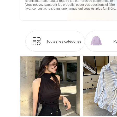
clients internationaux à réduire les barrières de communication.
Vous pouvez parcourir les produits, poser vos questions et faire
avancer vos achats dans une langue qui vous est plus familière.
Toutes les catégories
Pu