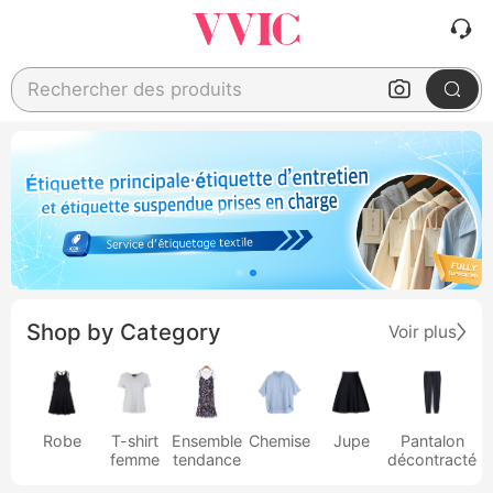
Rechercher des produits
Shop by Category
Voir plus
Robe
T-shirt
Ensemble
Chemise
Jupe
Pantalon
femme
tendance
décontracté