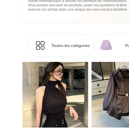
clients internationaux à réduire les barrières de communication.
Vous pouvez parcourir les produits, poser vos questions et faire
avancer vos achats dans une langue qui vous est plus familière.
Toutes les catégories
Pu