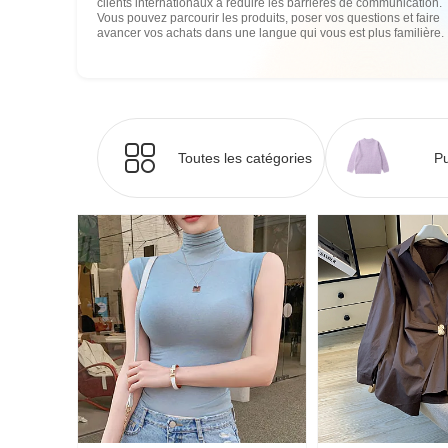
clients internationaux à réduire les barrières de communication.
Vous pouvez parcourir les produits, poser vos questions et faire
avancer vos achats dans une langue qui vous est plus familière.
Toutes les catégories
Pu