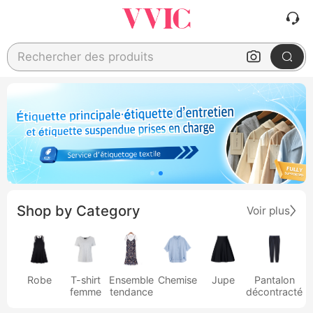
Rechercher des produits
Shop by Category
Voir plus
Robe
T-shirt
Ensemble
Chemise
Jupe
Pantalon
femme
tendance
décontracté