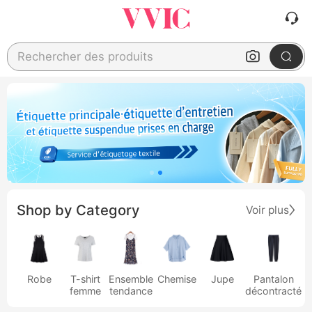
Rechercher des produits
Shop by Category
Voir plus
Robe
T-shirt
Ensemble
Chemise
Jupe
Pantalon
femme
tendance
décontracté