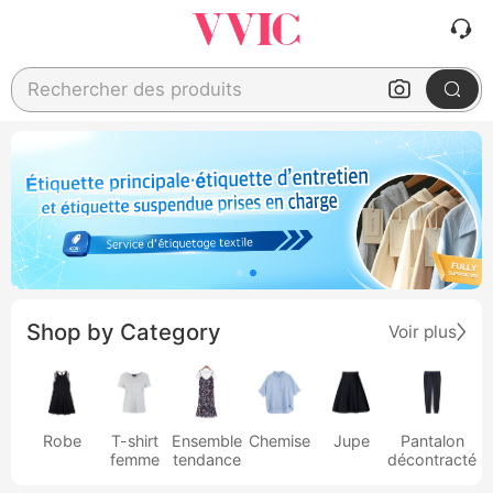
Rechercher des produits
Shop by Category
Voir plus
Robe
T-shirt
Ensemble
Chemise
Jupe
Pantalon
femme
tendance
décontracté