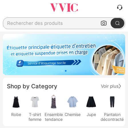
Rechercher des produits
Shop by Category
Voir plus
Robe
T-shirt
Ensemble
Chemise
Jupe
Pantalon
femme
tendance
décontracté