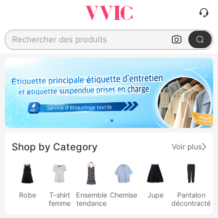
Rechercher des produits
Shop by Category
Voir plus
Robe
T-shirt
Ensemble
Chemise
Jupe
Pantalon
femme
tendance
décontracté