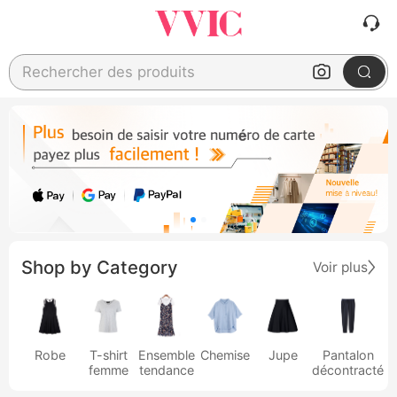
Rechercher des produits
Shop by Category
Voir plus
Robe
T-shirt
Ensemble
Chemise
Jupe
Pantalon
femme
tendance
décontracté