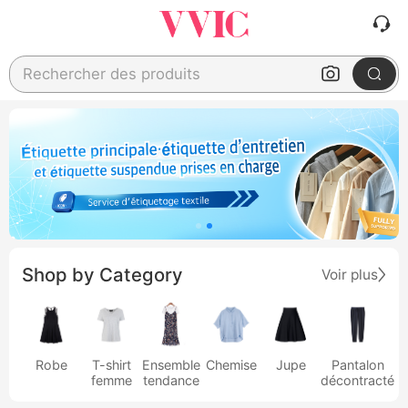
Rechercher des produits
Shop by Category
Voir plus
Robe
T-shirt
Ensemble
Chemise
Jupe
Pantalon
femme
tendance
décontracté