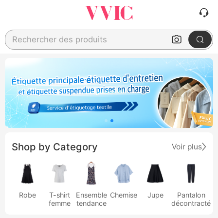
Rechercher des produits
Shop by Category
Voir plus
Robe
T-shirt
Ensemble
Chemise
Jupe
Pantalon
femme
tendance
décontracté