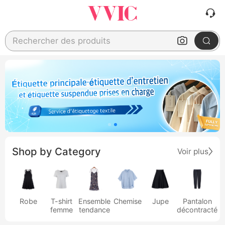
Rechercher des produits
Shop by Category
Voir plus
Robe
T-shirt
Ensemble
Chemise
Jupe
Pantalon
femme
tendance
décontracté