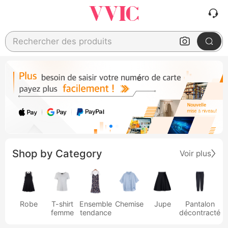
Rechercher des produits
Shop by Category
Voir plus
Robe
T-shirt
Ensemble
Chemise
Jupe
Pantalon
femme
tendance
décontracté